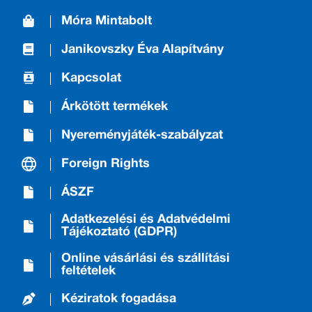
Móra Mintabolt
Janikovszky Éva Alapítvány
Kapcsolat
Árkötött termékek
Nyereményjáték-szabályzat
Foreign Rights
ÁSZF
Adatkezelési és Adatvédelmi
Tájékoztató (GDPR)
Online vásárlási és szállítási
feltételek
Kéziratok fogadása