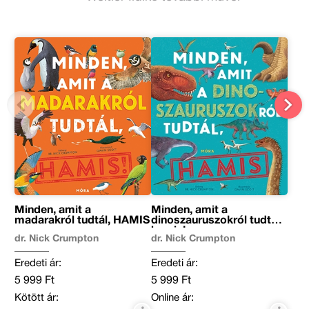
Minden, amit a
Minden, amit a
madarakról tudtál, HAMIS
dinoszauruszokról tudtál,
hamis!
dr. Nick Crumpton
dr. Nick Crumpton
Eredeti ár:
Eredeti ár:
5 999 Ft
5 999 Ft
Kötött ár:
Online ár: