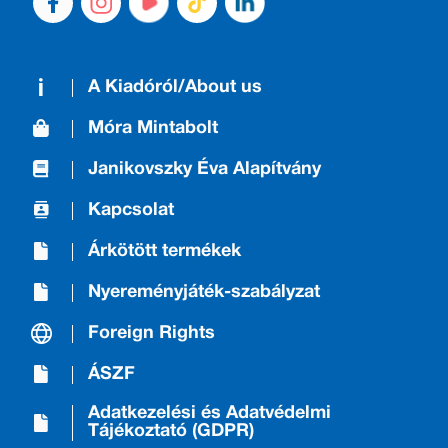
A Kiadóról/About us
Móra Mintabolt
Janikovszky Éva Alapítvány
Kapcsolat
Árkötött termékek
Nyereményjáték-szabályzat
Foreign Rights
ÁSZF
Adatkezelési és Adatvédelmi
Tájékoztató (GDPR)