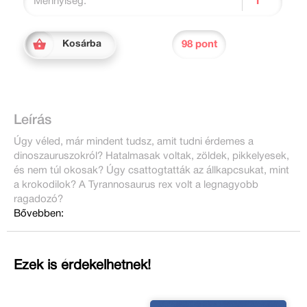
Mennyiség:
98 pont
Kosárba
Leírás
Úgy véled, már mindent tudsz, amit tudni érdemes a
dinoszauruszokról? Hatalmasak voltak, zöldek, pikkelyesek,
és nem túl okosak? Úgy csattogtatták az állkapcsukat, mint
a krokodilok? A Tyrannosaurus rex volt a legnagyobb
ragadozó?
Bővebben:
Ezek is érdekelhetnek!