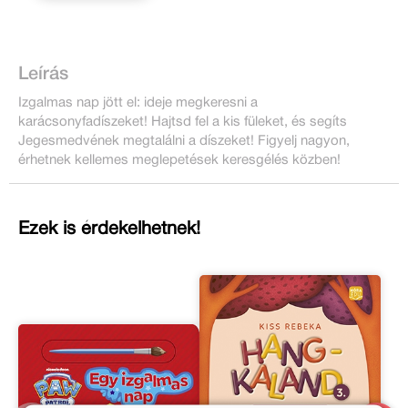
Leírás
Izgalmas nap jött el: ideje megkeresni a
karácsonyfadíszeket! Hajtsd fel a kis füleket, és segíts
Jegesmedvének megtalálni a díszeket! Figyelj nagyon,
érhetnek kellemes meglepetések keresgélés közben!
Ezek is érdekelhetnek!