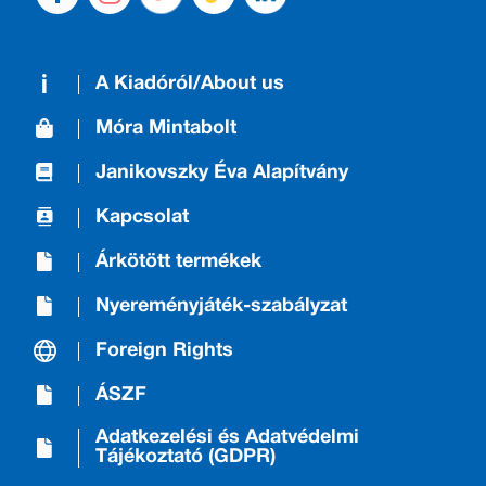
A Kiadóról/About us
Móra Mintabolt
Janikovszky Éva Alapítvány
Kapcsolat
Árkötött termékek
Nyereményjáték-szabályzat
Foreign Rights
ÁSZF
Adatkezelési és Adatvédelmi
Tájékoztató (GDPR)