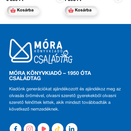
Kosárba
Kosárba
MÓRA KÖNYVKIADÓ – 1950 ÓTA
CSALÁDTAG
Kiadónk generációkat ajándékozott és ajándékoz meg az
olvasás örömével, olvasni szerető gyerekekből olvasni
szerető felnőttek lettek, akik mindezt továbbadták a
következő nemzedéknek.