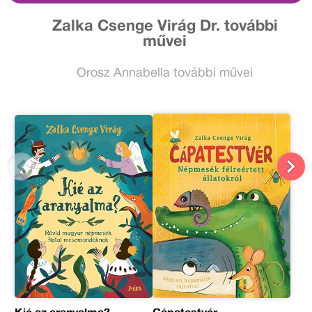
Zalka Csenge Virág Dr. további
művei
Orosz Annabella további művei