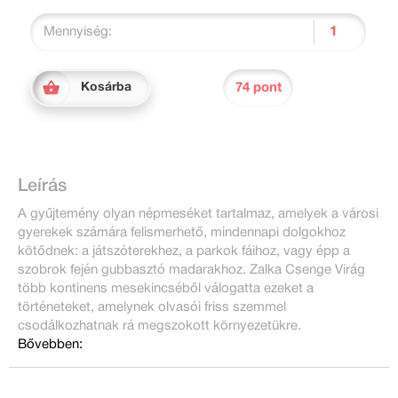
Mennyiség:
74 pont
Kosárba
Leírás
A gyűjtemény olyan népmeséket tartalmaz, amelyek a városi
gyerekek számára felismerhető, mindennapi dolgokhoz
kötődnek: a játszóterekhez, a parkok fáihoz, vagy épp a
szobrok fején gubbasztó madarakhoz. Zalka Csenge Virág
több kontinens mesekincséből válogatta ezeket a
történeteket, amelynek olvasói friss szemmel
csodálkozhatnak rá megszokott környezetükre.
Bővebben: