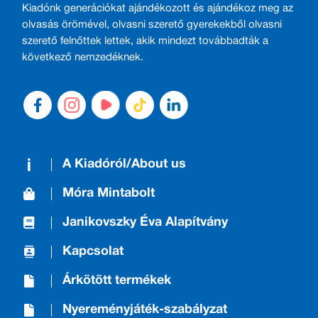
Kiadónk generációkat ajándékozott és ajándékoz meg az
olvasás örömével, olvasni szerető gyerekekből olvasni
szerető felnőttek lettek, akik mindezt továbbadták a
következő nemzedéknek.
A Kiadóról/About us
Móra Mintabolt
Janikovszky Éva Alapítvány
Kapcsolat
Árkötött termékek
Nyereményjáték-szabályzat