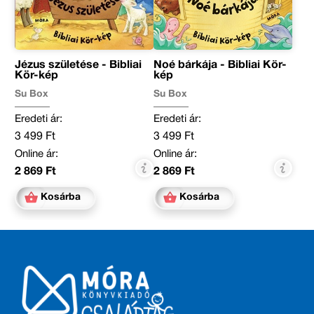
Jézus születése - Bibliai
Noé bárkája - Bibliai Kör-
Kör-kép
kép
Su Box
Su Box
Eredeti ár:
Eredeti ár:
3 499 Ft
3 499 Ft
Online ár:
Online ár:
2 869 Ft
2 869 Ft
Kosárba
Kosárba