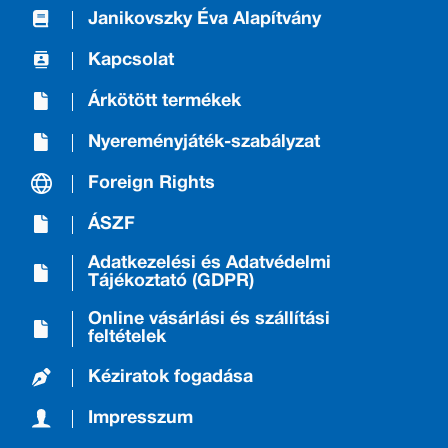
Janikovszky Éva Alapítvány
Kapcsolat
Árkötött termékek
Nyereményjáték-szabályzat
Foreign Rights
ÁSZF
Adatkezelési és Adatvédelmi
Tájékoztató (GDPR)
Online vásárlási és szállítási
feltételek
Kéziratok fogadása
Impresszum