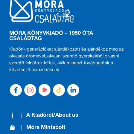
MÓRA KÖNYVKIADÓ – 1950 ÓTA
CSALÁDTAG
Kiadónk generációkat ajándékozott és ajándékoz meg az
olvasás örömével, olvasni szerető gyerekekből olvasni
szerető felnőttek lettek, akik mindezt továbbadták a
következő nemzedéknek.
A Kiadóról/About us
Móra Mintabolt