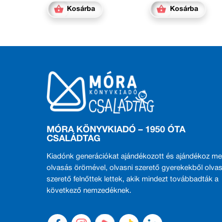
Kosárba
Kosárba
MÓRA KÖNYVKIADÓ – 1950 ÓTA
CSALÁDTAG
Kiadónk generációkat ajándékozott és ajándékoz me
olvasás örömével, olvasni szerető gyerekekből olvas
szerető felnőttek lettek, akik mindezt továbbadták a
következő nemzedéknek.