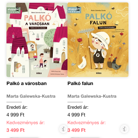
Palkó a városban
Palkó falun
Marta Galewska-Kustra
Marta Galewska-Kustra
Eredeti ár:
Eredeti ár:
4 999 Ft
4 999 Ft
Kedvezményes ár:
Kedvezményes ár:
3 499 Ft
3 499 Ft