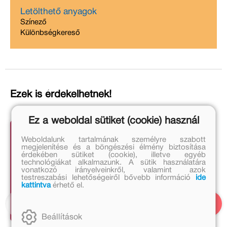
Letölthető anyagok
Színező
Különbségkereső
Ezek is érdekelhetnek!
Ez a weboldal sütiket (cookie) használ
Weboldalunk tartalmának személyre szabott
megjelenítése és a böngészési élmény biztosítása
érdekében sütiket (cookie), illetve egyéb
technológiákat alkalmazunk. A sütik használatára
vonatkozó irányelveinkről, valamint azok
testreszabási lehetőségeiről bővebb információ
ide
kattintva
érhető el.
Beállítások