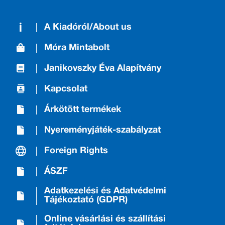
A Kiadóról/About us
Móra Mintabolt
Janikovszky Éva Alapítvány
Kapcsolat
Árkötött termékek
Nyereményjáték-szabályzat
Foreign Rights
ÁSZF
Adatkezelési és Adatvédelmi
Tájékoztató (GDPR)
Online vásárlási és szállítási