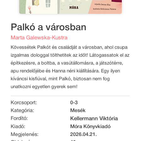
Palkó a városban
Marta Galewska-Kustra
Kövessétek Palkót és családját a városban, ahol csupa
izgalmas dologgal tölthetitek az időt! Látogassatok el az
építkezésre, a boltba, a vasútállomásra, a játszótérre,
apu rendelőjébe és Hanna néni kiállítására. Egy ilyen
kíváncsi kisfiúval, mint Palkó, biztosan nem fog
unatkozni egyetlen gyerek sem!
Korcsoport:
0-3
Kategória:
Mesék
Fordító:
Kellermann Viktória
Kiadó:
Móra Könyvkiadó
Megjelenés:
2026.04.21.