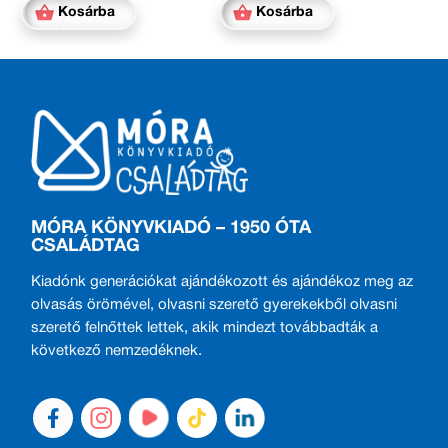
Kosárba
Kosárba
MÓRA KÖNYVKIADÓ – 1950 ÓTA
CSALÁDTAG
Kiadónk generációkat ajándékozott és ajándékoz meg az
olvasás örömével, olvasni szerető gyerekekből olvasni
szerető felnőttek lettek, akik mindezt továbbadták a
következő nemzedéknek.