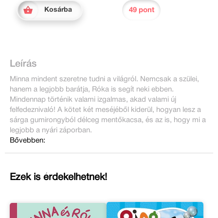
49 pont
Kosárba
Leírás
Minna mindent szeretne tudni a világról. Nemcsak a szülei,
hanem a legjobb barátja, Róka is segít neki ebben.
Mindennap történik valami izgalmas, akad valami új
felfedeznivaló! A kötet két meséjéből kiderül, hogyan lesz a
sárga gumirongyból délceg mentőkacsa, és az is, hogy mi a
legjobb a nyári záporban.
Bővebben:
Ezek is érdekelhetnek!