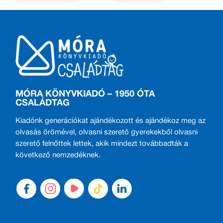
MÓRA KÖNYVKIADÓ – 1950 ÓTA
CSALÁDTAG
Kiadónk generációkat ajándékozott és ajándékoz meg az
olvasás örömével, olvasni szerető gyerekekből olvasni
szerető felnőttek lettek, akik mindezt továbbadták a
következő nemzedéknek.