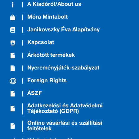
A Kiadóról/About us
Móra Mintabolt
Janikovszky Éva Alapítvány
Kapcsolat
Árkötött termékek
Nyereményjáték-szabályzat
Foreign Rights
ÁSZF
Adatkezelési és Adatvédelmi
Tájékoztató (GDPR)
Online vásárlási és szállítási
feltételek