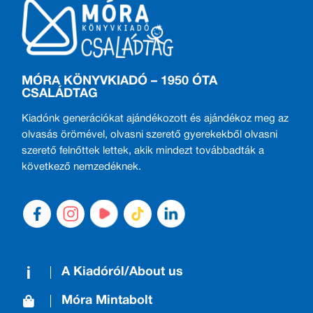
MÓRA KÖNYVKIADÓ – 1950 ÓTA
CSALÁDTAG
Kiadónk generációkat ajándékozott és ajándékoz meg az
olvasás örömével, olvasni szerető gyerekekből olvasni
szerető felnőttek lettek, akik mindezt továbbadták a
következő nemzedéknek.
A Kiadóról/About us
Móra Mintabolt