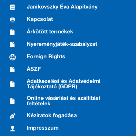
Janikovszky Éva Alapítvány
Kapcsolat
Árkötött termékek
Nyereményjáték-szabályzat
Foreign Rights
ÁSZF
Adatkezelési és Adatvédelmi
Tájékoztató (GDPR)
Online vásárlási és szállítási
feltételek
Kéziratok fogadása
Impresszum