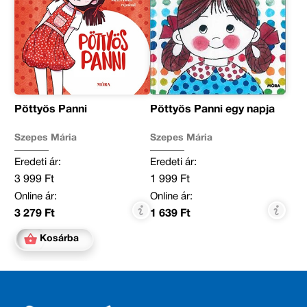
Pöttyös Panni
Pöttyös Panni egy napja
Szepes Mária
Szepes Mária
Eredeti ár:
Eredeti ár:
3 999 Ft
1 999 Ft
Online ár:
Online ár:
3 279 Ft
1 639 Ft
Kosárba