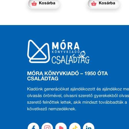
Kosárba
Kosárba
MÓRA KÖNYVKIADÓ – 1950 ÓTA
CSALÁDTAG
Kiadónk generációkat ajándékozott és ajándékoz me
olvasás örömével, olvasni szerető gyerekekből olvas
szerető felnőttek lettek, akik mindezt továbbadták a
következő nemzedéknek.