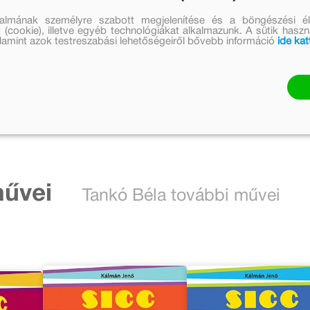
talmának személyre szabott megjelenítése és a böngészési él
 (cookie), illetve egyéb technológiákat alkalmazunk. A sütik hasz
valamint azok testreszabási lehetőségeiről bővebb információ
ide kat
művei
Tankó Béla további művei