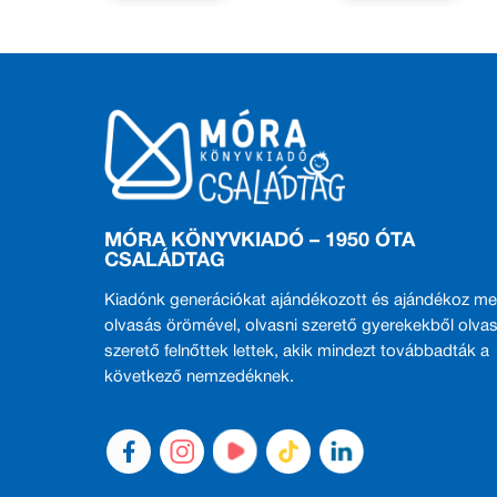
MÓRA KÖNYVKIADÓ – 1950 ÓTA
CSALÁDTAG
Kiadónk generációkat ajándékozott és ajándékoz me
olvasás örömével, olvasni szerető gyerekekből olvas
szerető felnőttek lettek, akik mindezt továbbadták a
következő nemzedéknek.