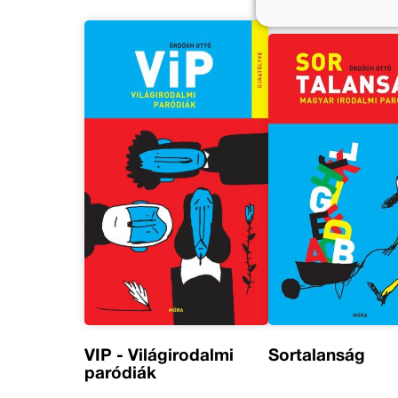
VIP - Világirodalmi
Sortalanság
paródiák