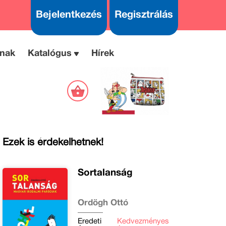
Bejelentkezés
Regisztrálás
nak
Katalógus
Hírek
Ezek is érdekelhetnek!
Sortalanság
Ördögh Ottó
Eredeti
Kedvezményes