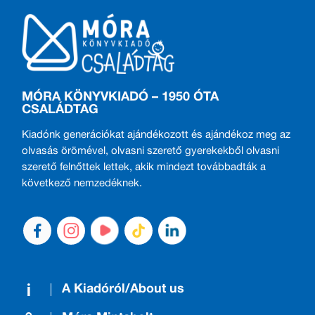
MÓRA KÖNYVKIADÓ – 1950 ÓTA
CSALÁDTAG
Kiadónk generációkat ajándékozott és ajándékoz meg az
olvasás örömével, olvasni szerető gyerekekből olvasni
szerető felnőttek lettek, akik mindezt továbbadták a
következő nemzedéknek.
A Kiadóról/About us