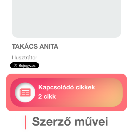
TAKÁCS ANITA
Illusztrátor
Kapcsolódó cikkek
2 cikk
Szerző művei