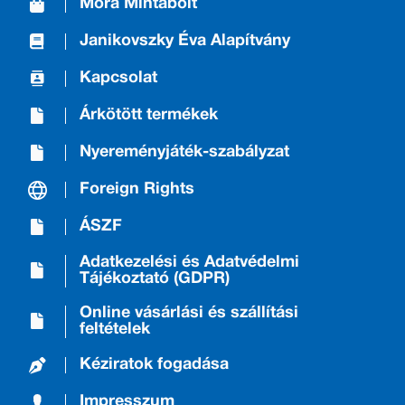
Móra Mintabolt
Janikovszky Éva Alapítvány
Kapcsolat
Árkötött termékek
Nyereményjáték-szabályzat
Foreign Rights
ÁSZF
Adatkezelési és Adatvédelmi
Tájékoztató (GDPR)
Online vásárlási és szállítási
feltételek
Kéziratok fogadása
Impresszum