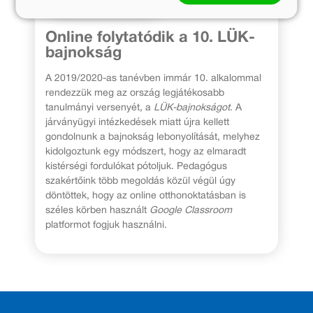
Online folytatódik a 10. LÜK-
bajnokság
A 2019/2020-as tanévben immár 10. alkalommal
rendezzük meg az ország legjátékosabb
tanulmányi versenyét, a
LÜK-bajnokságot
. A
járványügyi intézkedések miatt újra kellett
gondolnunk a bajnokság lebonyolítását, melyhez
kidolgoztunk egy módszert, hogy az elmaradt
kistérségi fordulókat pótoljuk. Pedagógus
szakértőink több megoldás közül végül úgy
döntöttek, hogy az online otthonoktatásban is
széles körben használt
Google Classroom
platformot fogjuk használni.