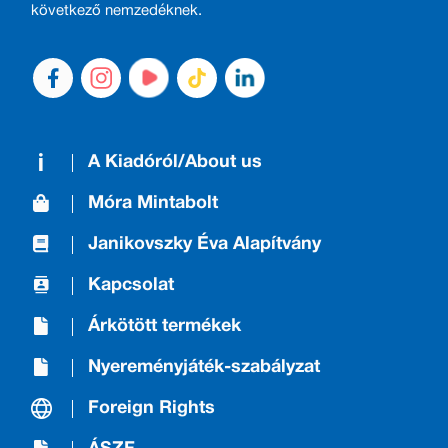
következő nemzedéknek.
A Kiadóról/About us
Móra Mintabolt
Janikovszky Éva Alapítvány
Kapcsolat
Árkötött termékek
Nyereményjáték-szabályzat
Foreign Rights