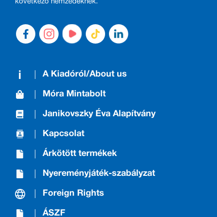
következő nemzedéknek.
A Kiadóról/About us
Móra Mintabolt
Janikovszky Éva Alapítvány
Kapcsolat
Árkötött termékek
Nyereményjáték-szabályzat
Foreign Rights
ÁSZF