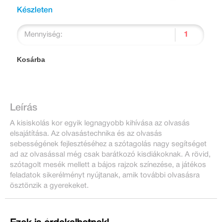
Készleten
Mennyiség:
Kosárba
Leírás
A kisiskolás kor egyik legnagyobb kihívása az olvasás
elsajátítása. Az olvasástechnika és az olvasás
sebességének fejlesztéséhez a szótagolás nagy segítséget
ad az olvasással még csak barátkozó kisdiákoknak. A rövid,
szótagolt mesék mellett a bájos rajzok színezése, a játékos
feladatok sikerélményt nyújtanak, amik további olvasásra
ösztönzik a gyerekeket.