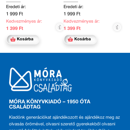
Eredeti ár:
Eredeti ár:
1 999 Ft
1 999 Ft
Kedvezményes ár:
Kedvezményes ár:
1 399 Ft
1 399 Ft
Kosárba
Kosárba
MÓRA KÖNYVKIADÓ – 1950 ÓTA
CSALÁDTAG
Kiadónk generációkat ajándékozott és ajándékoz meg az
olvasás örömével, olvasni szerető gyerekekből olvasni