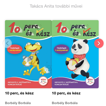
Takács Anita további művei
10 perc, és kész
10 perc, és kész
Borbély Borbála
Borbély Borbála