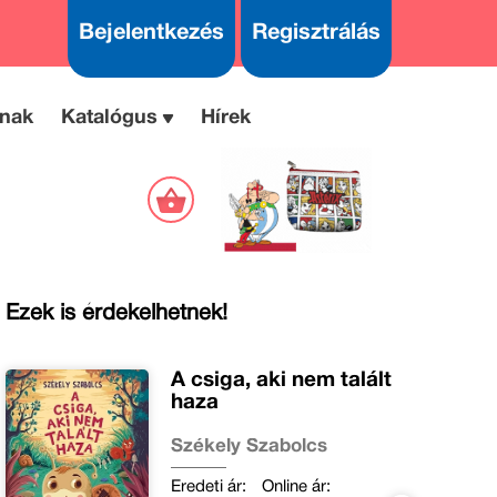
Bejelentkezés
Regisztrálás
nak
Katalógus
Hírek
Ezek is érdekelhetnek!
A csiga, aki nem talált
haza
Székely Szabolcs
Eredeti ár:
Online ár: