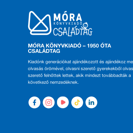
MÓRA KÖNYVKIADÓ – 1950 ÓTA
CSALÁDTAG
Kiadónk generációkat ajándékozott és ajándékoz me
olvasás örömével, olvasni szerető gyerekekből olvas
szerető felnőttek lettek, akik mindezt továbbadták a
következő nemzedéknek.