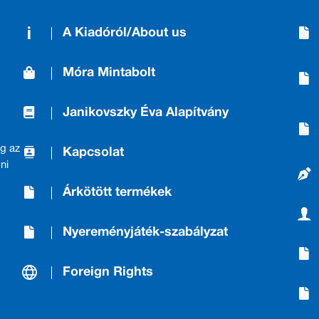
A Kiadóról/About us
Móra Mintabolt
Janikovszky Éva Alapítvány
g az
Kapcsolat
ni
Árkötött termékek
Nyereményjáték-szabályzat
Foreign Rights