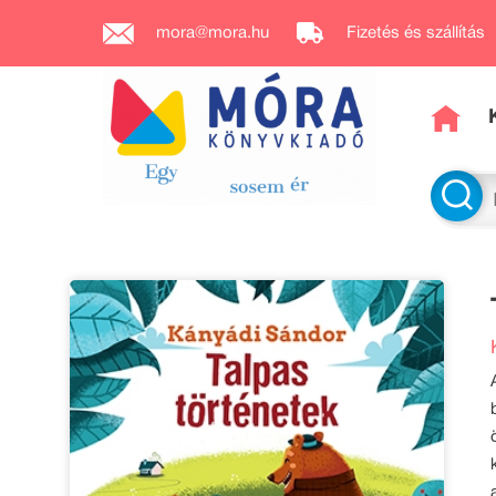
mora@mora.hu
Fizetés és szállítás