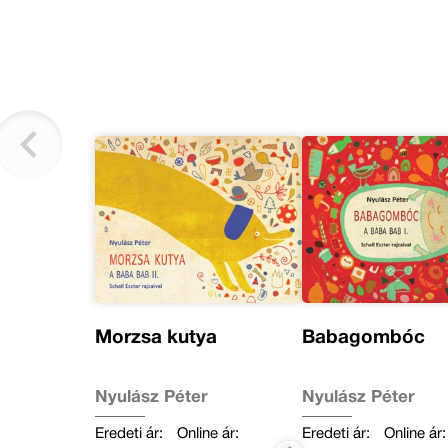
Morzsa kutya
Babagombóc
Nyulász Péter
Nyulász Péter
Eredeti ár:
Online ár:
Eredeti ár:
Online ár: