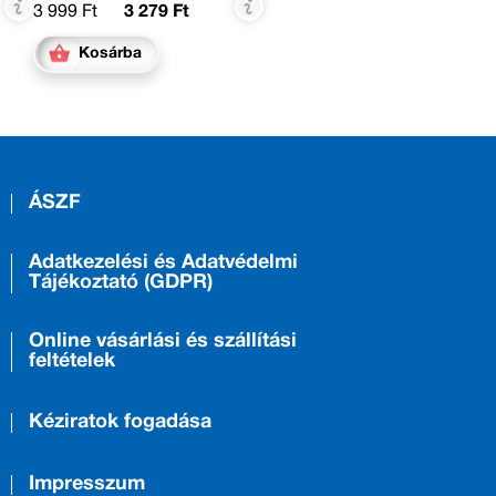
3 999 Ft
3 279 Ft
Kosárba
ÁSZF
Adatkezelési és Adatvédelmi
Tájékoztató (GDPR)
Online vásárlási és szállítási
feltételek
Kéziratok fogadása
Impresszum