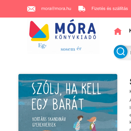
mora@mora.hu
Fizetés és szállítás