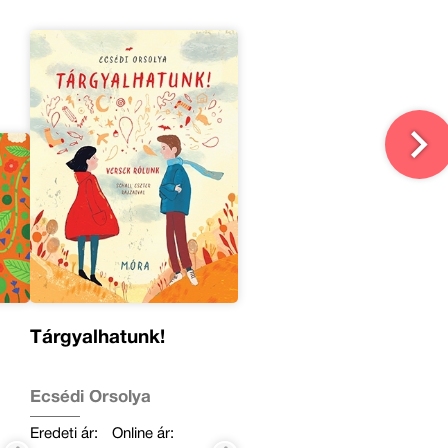
Tárgyalhatunk!
Ecsédi Orsolya
Eredeti ár:
Online ár: