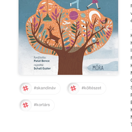
#skandináv
#költészet
#kortárs