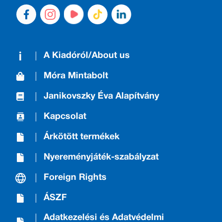
A Kiadóról/About us
Móra Mintabolt
Janikovszky Éva Alapítvány
Kapcsolat
Árkötött termékek
Nyereményjáték-szabályzat
Foreign Rights
ÁSZF
Adatkezelési és Adatvédelmi