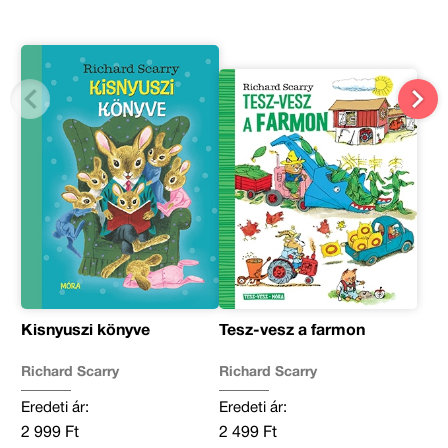
Kisnyuszi könyve
Tesz-vesz a farmon
Richard Scarry
Richard Scarry
Eredeti ár:
Eredeti ár:
2 999 Ft
2 499 Ft