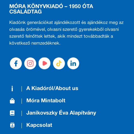
MÓRA KÖNYVKIADÓ – 1950 ÓTA
CSALÁDTAG
Kiadónk generációkat ajándékozott és ajándékoz meg az
olvasás örömével, olvasni szerető gyerekekből olvasni
szerető felnőttek lettek, akik mindezt továbbadták a
következő nemzedéknek.
A Kiadóról/About us
Móra Mintabolt
Janikovszky Éva Alapítvány
Kapcsolat