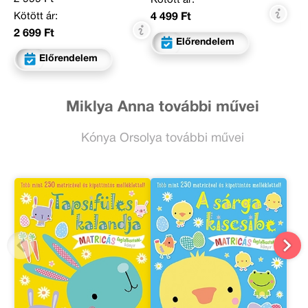
Kötött ár:
4 499 Ft
2 699 Ft
Előrendelem
Előrendelem
Miklya Anna további művei
Kónya Orsolya további művei