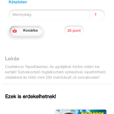
Készleten
Mennyiség:
25 pont
Kosárba
Leírás
Csatlakozz Tapsifüleshez, és ugráljátok körbe vidám kis
kertjét! Szórakoztató foglalkoztató színezővel, kipattintható
oldalakkal és több mint 250 matricával! Jó szórakozást!
Ezek is érdekelhetnek!