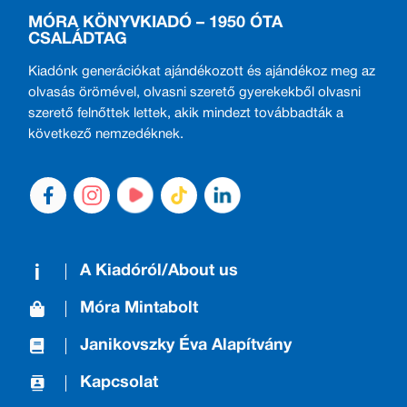
MÓRA KÖNYVKIADÓ – 1950 ÓTA
CSALÁDTAG
Kiadónk generációkat ajándékozott és ajándékoz meg az
olvasás örömével, olvasni szerető gyerekekből olvasni
szerető felnőttek lettek, akik mindezt továbbadták a
következő nemzedéknek.
A Kiadóról/About us
Móra Mintabolt
Janikovszky Éva Alapítvány
Kapcsolat