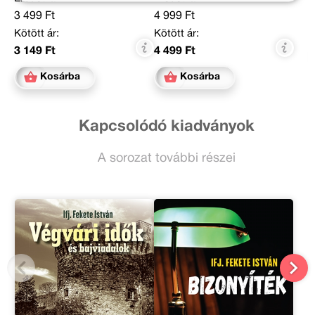
3 499 Ft
4 999 Ft
Kötött ár:
Kötött ár:
3 149 Ft
4 499 Ft
Kosárba
Kosárba
Kapcsolódó kiadványok
A sorozat további részei