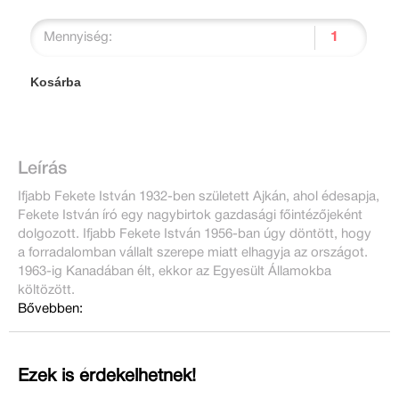
Mennyiség:
Kosárba
Leírás
Ifjabb Fekete István 1932-ben született Ajkán, ahol édesapja,
Fekete István író egy nagybirtok gazdasági főintézőjeként
dolgozott. Ifjabb Fekete István 1956-ban úgy döntött, hogy
a forradalomban vállalt szerepe miatt elhagyja az országot.
1963-ig Kanadában élt, ekkor az Egyesült Államokba
költözött.
Bővebben:
Ezek is érdekelhetnek!