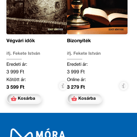
Végvári idők
Bizonyíték
ifj. Fekete István
ifj. Fekete István
Eredeti ár:
Eredeti ár:
3 999 Ft
3 999 Ft
Kötött ár:
Online ár:
3 599 Ft
3 279 Ft
Kosárba
Kosárba