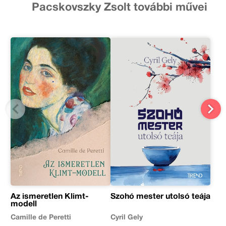
Pacskovszky Zsolt további művei
Az ismeretlen Klimt-
Szohó mester utolsó teája
modell
Camille de Peretti
Cyril Gely