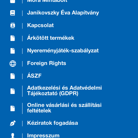
Móra Mintabolt
Janikovszky Éva Alapítvány
Kapcsolat
Árkötött termékek
Nyereményjáték-szabályzat
Foreign Rights
ÁSZF
Adatkezelési és Adatvédelmi
Tájékoztató (GDPR)
Online vásárlási és szállítási
feltételek
Kéziratok fogadása
Impresszum