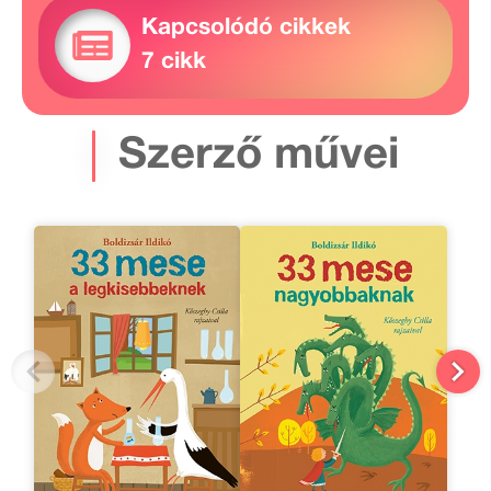
Kapcsolódó cikkek
7 cikk
Szerző művei