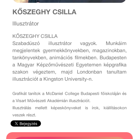
KŐSZEGHY CSILLA
Illusztrátor
KŐSZEGHY CSILLA
Szabadúszó illusztrátor vagyok. Munkáim
megjelentek gyermekkönyvekben, magazinokban,
tankönyvekben, animációs filmekben. Budapesten
a Magyar Képzőművészeti Egyetemen képgrafika
szakon végeztem, majd Londonban tanultam
illusztrációt a Kingston University-n.
Grafikát tanítok a McDaniel College Budapesti főiskoláján és
a Visart Művészeti Akadémián illusztrációt.
Illusztrálás mellett képeskönyveket is írok, kiállításokon
veszek részt.