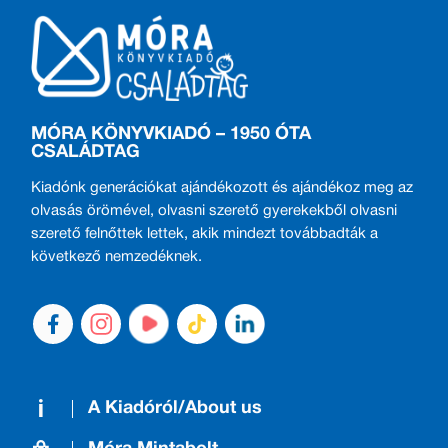
MÓRA KÖNYVKIADÓ – 1950 ÓTA
CSALÁDTAG
Kiadónk generációkat ajándékozott és ajándékoz meg az
olvasás örömével, olvasni szerető gyerekekből olvasni
szerető felnőttek lettek, akik mindezt továbbadták a
következő nemzedéknek.
A Kiadóról/About us