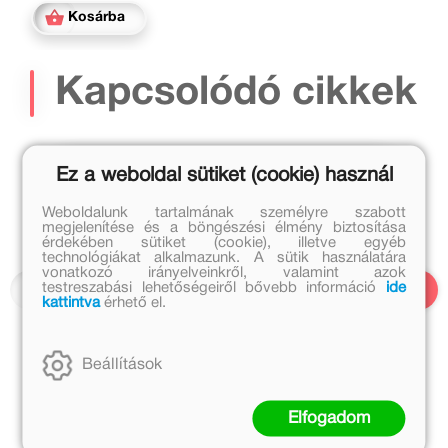
Kosárba
Kapcsolódó cikkek
Ez a weboldal sütiket (cookie) használ
Weboldalunk tartalmának személyre szabott
megjelenítése és a böngészési élmény biztosítása
érdekében sütiket (cookie), illetve egyéb
technológiákat alkalmazunk. A sütik használatára
vonatkozó irányelveinkről, valamint azok
testreszabási lehetőségeiről bővebb információ
ide
kattintva
érhető el.
Beállítások
2020. június 18.
Elfogadom