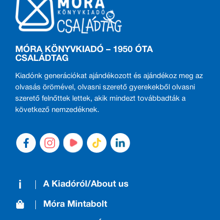
MÓRA KÖNYVKIADÓ – 1950 ÓTA
CSALÁDTAG
Kiadónk generációkat ajándékozott és ajándékoz meg az
olvasás örömével, olvasni szerető gyerekekből olvasni
szerető felnőttek lettek, akik mindezt továbbadták a
következő nemzedéknek.
A Kiadóról/About us
Móra Mintabolt