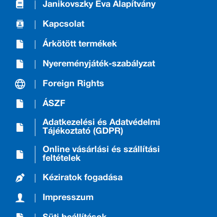
Janikovszky Éva Alapítvány
Kapcsolat
Árkötött termékek
Nyereményjáték-szabályzat
Foreign Rights
ÁSZF
Adatkezelési és Adatvédelmi
Tájékoztató (GDPR)
Online vásárlási és szállítási
feltételek
Kéziratok fogadása
Impresszum