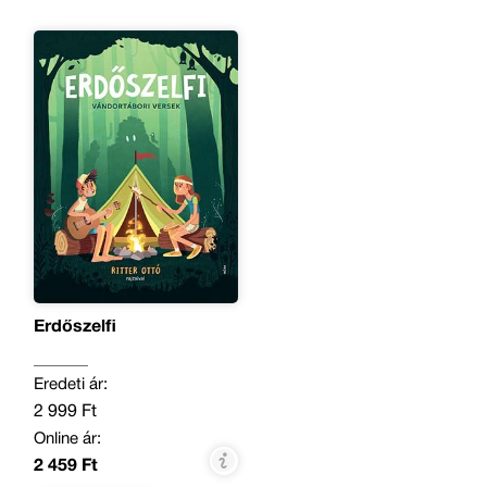
Erdőszelfi
Eredeti ár:
2 999 Ft
Online ár:
2 459 Ft