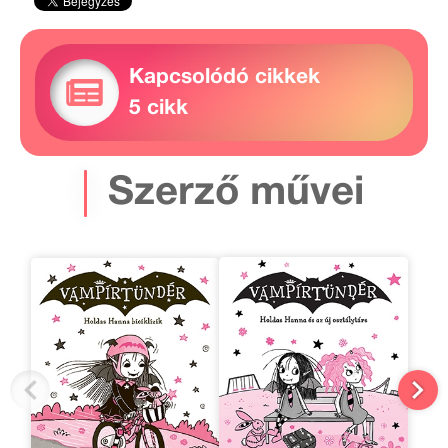
Kapcsolódó cikkek
5 cikk
Szerző művei