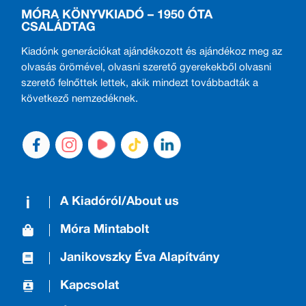
MÓRA KÖNYVKIADÓ – 1950 ÓTA
CSALÁDTAG
Kiadónk generációkat ajándékozott és ajándékoz meg az
olvasás örömével, olvasni szerető gyerekekből olvasni
szerető felnőttek lettek, akik mindezt továbbadták a
következő nemzedéknek.
A Kiadóról/About us
Móra Mintabolt
Janikovszky Éva Alapítvány
Kapcsolat