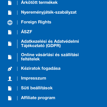
Árkötött termékek
Nyereményjáték-szabályzat
Foreign Rights
ÁSZF
Adatkezelési és Adatvédelmi
Tájékoztató (GDPR)
Online vásárlási és szállítási
feltételek
Kéziratok fogadása
Impresszum
Süti beállítások
Affiliate program