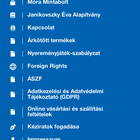
Móra Mintabolt
Janikovszky Éva Alapítvány
Kapcsolat
Árkötött termékek
Nyereményjáték-szabályzat
Foreign Rights
ÁSZF
Adatkezelési és Adatvédelmi
Tájékoztató (GDPR)
Online vásárlási és szállítási
feltételek
Kéziratok fogadása
Impresszum