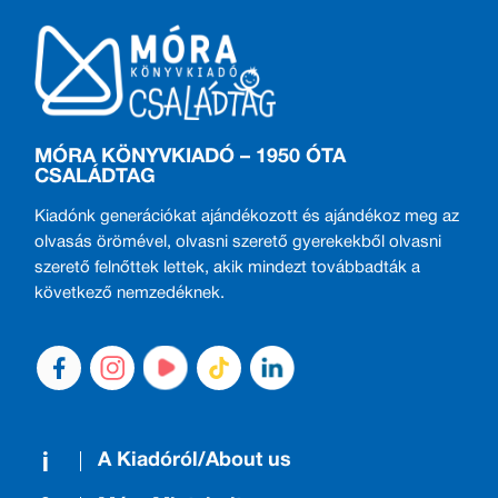
MÓRA KÖNYVKIADÓ – 1950 ÓTA
CSALÁDTAG
Kiadónk generációkat ajándékozott és ajándékoz meg az
olvasás örömével, olvasni szerető gyerekekből olvasni
szerető felnőttek lettek, akik mindezt továbbadták a
következő nemzedéknek.
A Kiadóról/About us