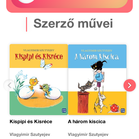
Szerző művei
Kispipi és Kisréce
A három kiscica
Vlagyimir Szutyejev
Vlagyimir Szutyejev