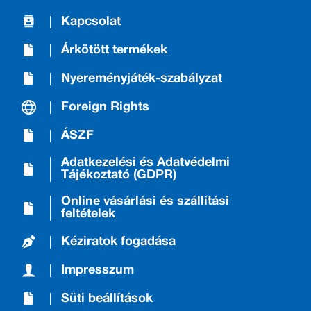
Kapcsolat
Árkötött termékek
Nyereményjáték-szabályzat
Foreign Rights
ÁSZF
Adatkezelési és Adatvédelmi
Tájékoztató (GDPR)
Online vásárlási és szállítási
feltételek
Kéziratok fogadása
Impresszum
Süti beállítások