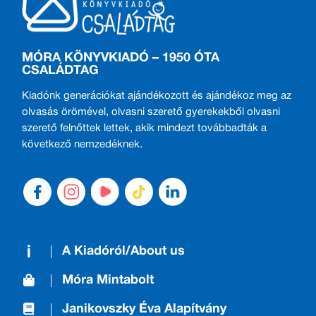
MÓRA KÖNYVKIADÓ – 1950 ÓTA
CSALÁDTAG
Kiadónk generációkat ajándékozott és ajándékoz meg az
olvasás örömével, olvasni szerető gyerekekből olvasni
szerető felnőttek lettek, akik mindezt továbbadták a
következő nemzedéknek.
A Kiadóról/About us
Móra Mintabolt
Janikovszky Éva Alapítvány