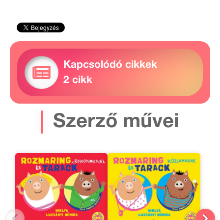
Kapcsolódó cikkek
2 cikk
Szerző művei