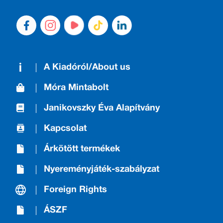
A Kiadóról/About us
Móra Mintabolt
Janikovszky Éva Alapítvány
Kapcsolat
Árkötött termékek
Nyereményjáték-szabályzat
Foreign Rights
ÁSZF