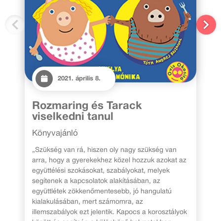
2021. április 8.
Rozmaring és Tarack
viselkedni tanul
Könyvajánló
„Szükség van rá, hiszen oly nagy szükség van
arra, hogy a gyerekekhez közel hozzuk azokat az
együttélési szokásokat, szabályokat, melyek
segítenek a kapcsolatok alakításában, az
együttlétek zökkenőmentesebb, jó hangulatú
kialakulásában, mert számomra, az
illemszabályok ezt jelentik. Kapocs a korosztályok