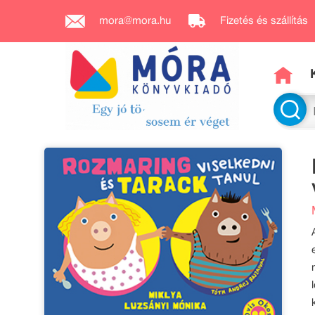
mora@mora.hu
Fizetés és szállítás