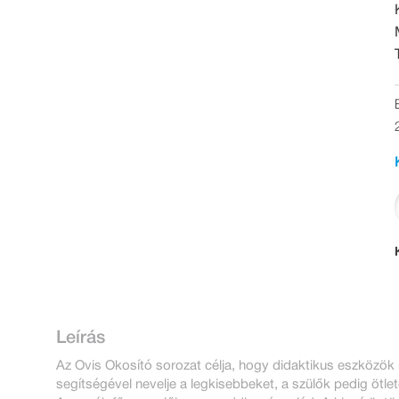
Leírás
Az Ovis Okosító sorozat célja, hogy didaktikus eszközök 
segítségével nevelje a legkisebbeket, a szülők pedig ötl