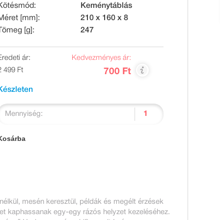
Kötésmód:
Keménytáblás
Méret [mm]:
210 x 160 x 8
Tömeg [g]:
247
Eredeti ár:
Kedvezményes ár:
2 499 Ft
700 Ft
Készleten
Mennyiség:
Kosárba
nélkül, mesén keresztül, példák és megélt érzések
etet kaphassanak egy-egy rázós helyzet kezeléséhez.