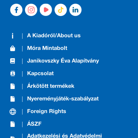
A Kiadóról/About us
Móra Mintabolt
Janikovszky Éva Alapítvány
Kapcsolat
Árkötött termékek
Nyereményjáték-szabályzat
Foreign Rights
ÁSZF
Adatkezelési és Adatvédelmi