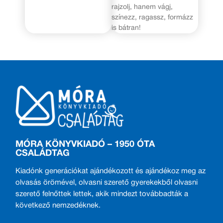
rajzolj, hanem vágj,
színezz, ragassz, formázz
is bátran!
MÓRA KÖNYVKIADÓ – 1950 ÓTA
CSALÁDTAG
Kiadónk generációkat ajándékozott és ajándékoz meg az
olvasás örömével, olvasni szerető gyerekekből olvasni
szerető felnőttek lettek, akik mindezt továbbadták a
következő nemzedéknek.