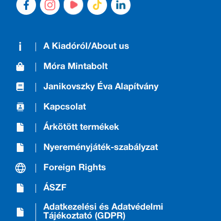
A Kiadóról/About us
Móra Mintabolt
Janikovszky Éva Alapítvány
Kapcsolat
Árkötött termékek
Nyereményjáték-szabályzat
Foreign Rights
ÁSZF
Adatkezelési és Adatvédelmi
Tájékoztató (GDPR)