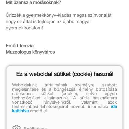
Mit üzensz a mórásoknak?
Őrizzék a gyermekkönyv-kiadás magas színvonalát,
hogy ez által is fejlődjön az újabb magyar
gyermekirodalom!
Emőd Terézia
Muzeológus könyvtáros
Ez a weboldal sütiket (cookie) használ
Weboldalunk tartalmának személyre szabott
Hasonló hírek
megjelenítése és a böngészési élmény biztosítása
érdekében sütiket (cookie), illetve egyéb
technológiákat alkalmazunk. A sütik használatára
vonatkozó irányelveinkről, valamint azok
testreszabási lehetőségeiről bővebb információ
ide
kattintva
érhető el.