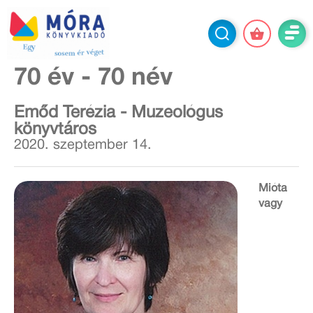
70 év - 70 név
Emőd Terézia - Muzeológus
könyvtáros
2020. szeptember 14.
Mióta
vagy