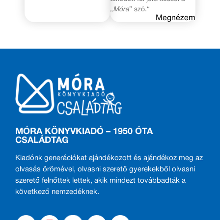
„
Móra
” szó.“
Megnézem
MÓRA KÖNYVKIADÓ – 1950 ÓTA
CSALÁDTAG
Kiadónk generációkat ajándékozott és ajándékoz meg az
olvasás örömével, olvasni szerető gyerekekből olvasni
szerető felnőttek lettek, akik mindezt továbbadták a
következő nemzedéknek.