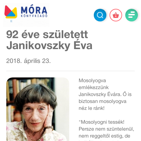
92 éve született
Janikovszky Éva
2018. április 23.
Mosolyogva
emlékezzünk
Janikovszky Évára. Ő is
biztosan mosolyogva
néz le ránk!
"Mosolyogni tessék!
Persze nem szüntelenül,
nem reggeltől estig, de