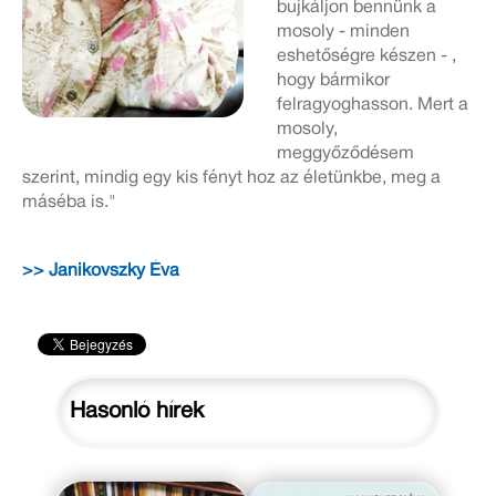
bujkáljon bennünk a
mosoly - minden
eshetőségre készen - ,
hogy bármikor
felragyoghasson. Mert a
mosoly,
meggyőződésem
szerint, mindig egy kis fényt hoz az életünkbe, meg a
máséba is."
>> Janikovszky Éva
Hasonló hírek