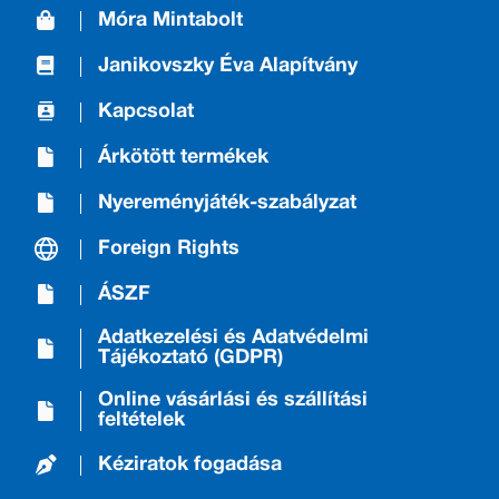
Móra Mintabolt
Janikovszky Éva Alapítvány
Kapcsolat
Árkötött termékek
Nyereményjáték-szabályzat
Foreign Rights
ÁSZF
Adatkezelési és Adatvédelmi
Tájékoztató (GDPR)
Online vásárlási és szállítási
feltételek
Kéziratok fogadása