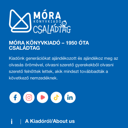
MÓRA KÖNYVKIADÓ – 1950 ÓTA
CSALÁDTAG
Kiadónk generációkat ajándékozott és ajándékoz meg az
olvasás örömével, olvasni szerető gyerekekből olvasni
szerető felnőttek lettek, akik mindezt továbbadták a
következő nemzedéknek.
A Kiadóról/About us