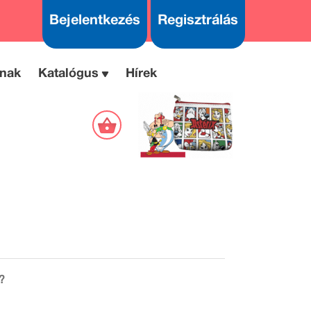
Bejelentkezés
Regisztrálás
nak
Katalógus
Hírek
?