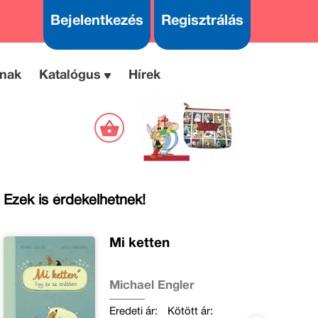
Bejelentkezés
Regisztrálás
nak
Katalógus
Hírek
Ezek is érdekelhetnek!
Mi ketten
Michael Engler
Eredeti ár:
Kötött ár: