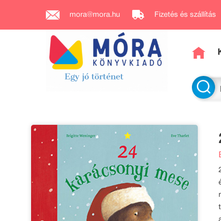
mora@mora.hu
Fizetés és szállítás