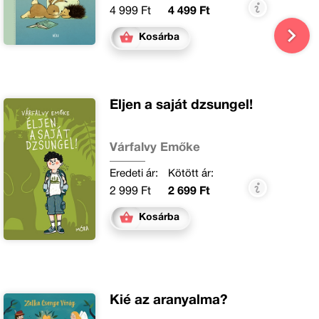
4 999 Ft
4 499 Ft
Kosárba
Éljen a saját dzsungel!
Várfalvy Emőke
Eredeti ár:
Kötött ár:
2 999 Ft
2 699 Ft
Kosárba
Kié az aranyalma?