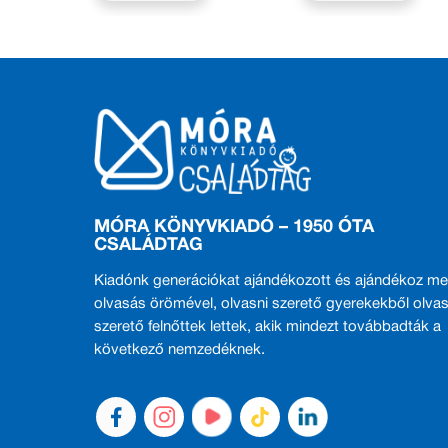
MÓRA KÖNYVKIADÓ – 1950 ÓTA
CSALÁDTAG
Kiadónk generációkat ajándékozott és ajándékoz me
olvasás örömével, olvasni szerető gyerekekből olvas
szerető felnőttek lettek, akik mindezt továbbadták a
következő nemzedéknek.