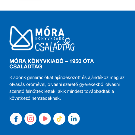
MÓRA KÖNYVKIADÓ – 1950 ÓTA
CSALÁDTAG
Kiadónk generációkat ajándékozott és ajándékoz meg az
olvasás örömével, olvasni szerető gyerekekből olvasni
szerető felnőttek lettek, akik mindezt továbbadták a
következő nemzedéknek.