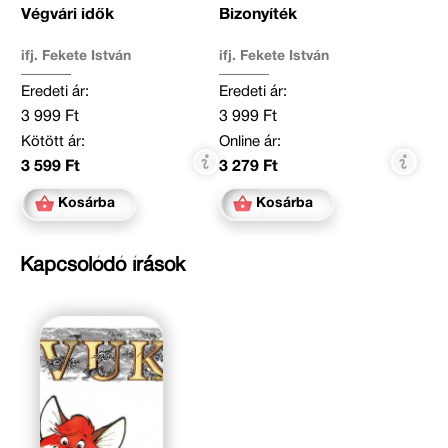
Végvári idők
Bizonyíték
ifj. Fekete István
ifj. Fekete István
Eredeti ár:
Eredeti ár:
3 999 Ft
3 999 Ft
Kötött ár:
Online ár:
3 599 Ft
3 279 Ft
Kosárba
Kosárba
Kapcsolódó írások