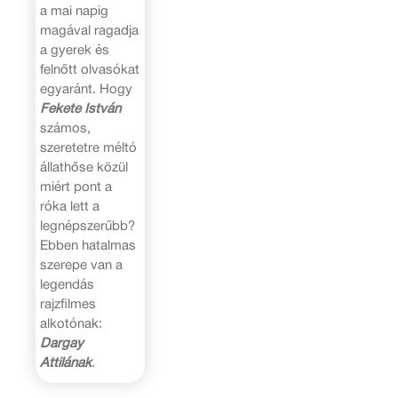
a mai napig
magával ragadja
a gyerek és
felnőtt olvasókat
egyaránt. Hogy
Fekete István
számos,
szeretetre méltó
állathőse közül
miért pont a
róka lett a
legnépszerűbb?
Ebben hatalmas
szerepe van a
legendás
rajzfilmes
alkotónak:
Dargay
Attilának
.