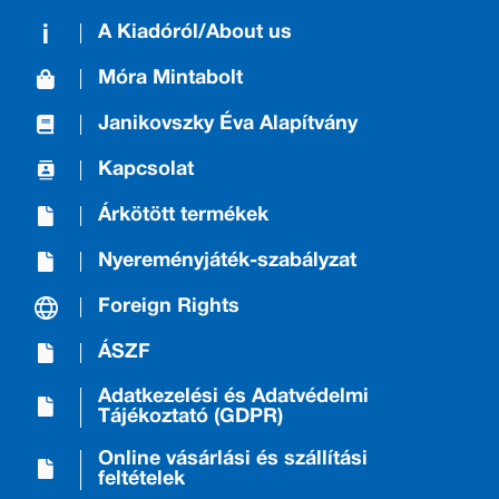
A Kiadóról/About us
Móra Mintabolt
Janikovszky Éva Alapítvány
Kapcsolat
Árkötött termékek
Nyereményjáték-szabályzat
Foreign Rights
ÁSZF
Adatkezelési és Adatvédelmi
Tájékoztató (GDPR)
Online vásárlási és szállítási
feltételek