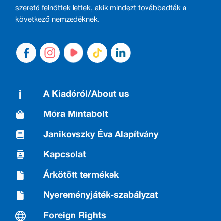
szerető felnőttek lettek, akik mindezt továbbadták a
következő nemzedéknek.
A Kiadóról/About us
Móra Mintabolt
Janikovszky Éva Alapítvány
Kapcsolat
Árkötött termékek
Nyereményjáték-szabályzat
Foreign Rights