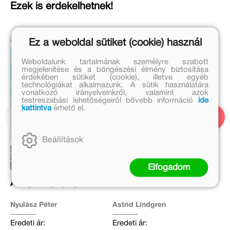
Ezek is érdekelhetnek!
Ez a weboldal sütiket (cookie) használ
Weboldalunk tartalmának személyre szabott
megjelenítése és a böngészési élmény biztosítása
érdekében sütiket (cookie), illetve egyéb
technológiákat alkalmazunk. A sütik használatára
vonatkozó irányelveinkről, valamint azok
testreszabási lehetőségeiről bővebb információ
ide
kattintva
érhető el.
Beállítások
Elfogadom
Aranytolvaj a pályán
Juharfalvi Emil
Nyulász Péter
Astrid Lindgren
Eredeti ár:
Eredeti ár: