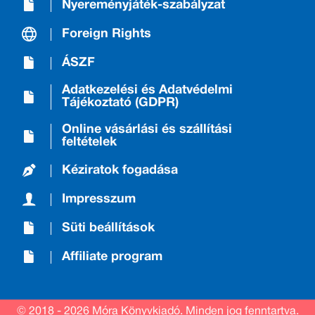
Nyereményjáték-szabályzat
Foreign Rights
ÁSZF
Adatkezelési és Adatvédelmi
Tájékoztató (GDPR)
Online vásárlási és szállítási
feltételek
Kéziratok fogadása
Impresszum
Süti beállítások
Affiliate program
© 2018 - 2026 Móra Könyvkiadó.
Minden jog fenntartva.