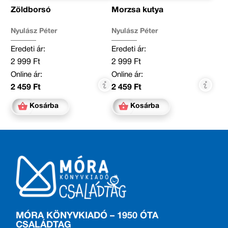
Zöldborsó
Morzsa kutya
Nyulász Péter
Nyulász Péter
Eredeti ár:
Eredeti ár:
2 999 Ft
2 999 Ft
Online ár:
Online ár:
2 459 Ft
2 459 Ft
Kosárba
Kosárba
MÓRA KÖNYVKIADÓ – 1950 ÓTA
CSALÁDTAG