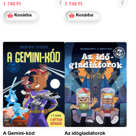
1 749 Ft
1 749 Ft
Kosárba
Kosárba
A Gemini-kód
Az időgladiátorok