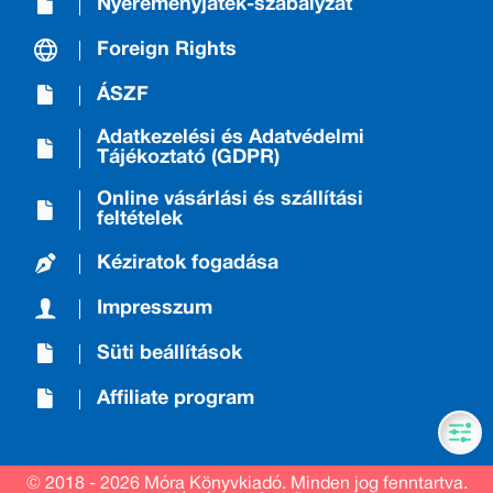
Nyereményjáték-szabályzat
Foreign Rights
ÁSZF
Adatkezelési és Adatvédelmi
Tájékoztató (GDPR)
Online vásárlási és szállítási
feltételek
Kéziratok fogadása
Impresszum
Süti beállítások
Affiliate program
© 2018 - 2026 Móra Könyvkiadó.
Minden jog fenntartva.