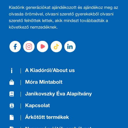
Kiadónk generációkat ajándékozott és ajándékoz meg az
olvasás örömével, olvasni szerető gyerekekből olvasni
szerető felnőttek lettek, akik mindezt továbbadták a
következő nemzedéknek.
A Kiadóról/About us
Móra Mintabolt
Janikovszky Éva Alapítvány
Kapcsolat
Árkötött termékek