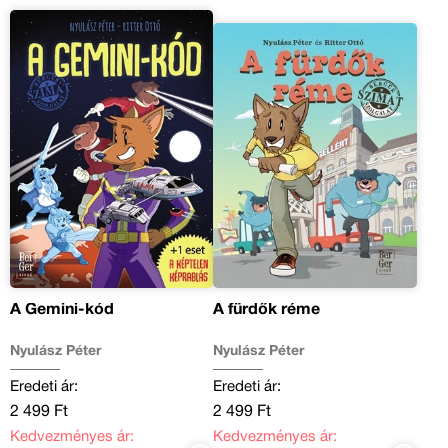
A Gemini-kód
A fürdők réme
Nyulász Péter
Nyulász Péter
Eredeti ár:
Eredeti ár:
2 499 Ft
2 499 Ft
Kedvezményes ár:
Kedvezményes ár: