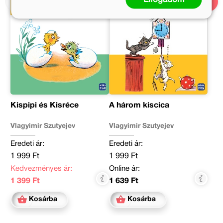
Kispipi és Kisréce
A három kiscica
Vlagyimir Szutyejev
Vlagyimir Szutyejev
Eredeti ár:
Eredeti ár:
1 999 Ft
1 999 Ft
Kedvezményes ár:
Online ár:
1 399 Ft
1 639 Ft
Kosárba
Kosárba