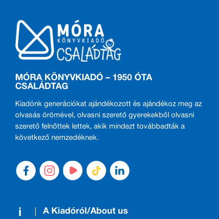
MÓRA KÖNYVKIADÓ – 1950 ÓTA
CSALÁDTAG
Kiadónk generációkat ajándékozott és ajándékoz meg az
olvasás örömével, olvasni szerető gyerekekből olvasni
szerető felnőttek lettek, akik mindezt továbbadták a
következő nemzedéknek.
A Kiadóról/About us