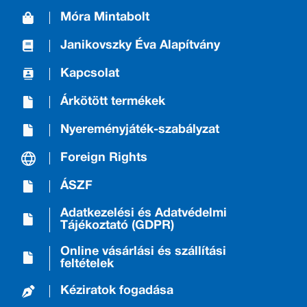
Móra Mintabolt
Janikovszky Éva Alapítvány
Kapcsolat
Árkötött termékek
Nyereményjáték-szabályzat
Foreign Rights
ÁSZF
Adatkezelési és Adatvédelmi
Tájékoztató (GDPR)
Online vásárlási és szállítási
feltételek
Kéziratok fogadása