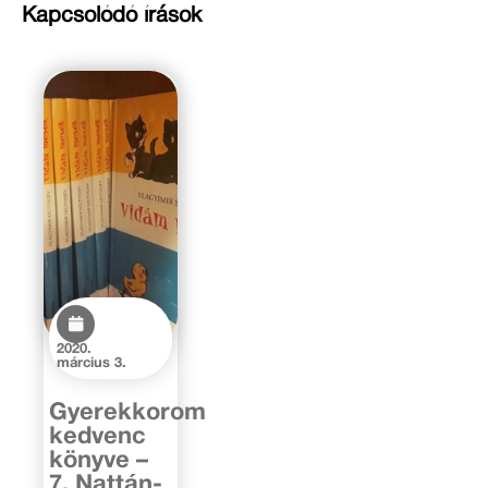
Kapcsolódó írások
2020.
március 3.
Gyerekkorom
kedvenc
könyve –
7. Nattán-