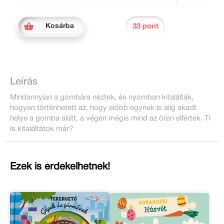
33 pont
Kosárba
Leírás
Mindannyian a gombára néztek, és nyomban kitalálták,
hogyan történhetett az, hogy előbb egynek is alig akadt
helye a gomba alatt, a végén mégis mind az öten elfértek. Ti
is kitaláltátok már?
Ezek is érdekelhetnek!