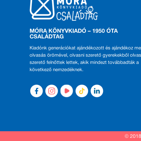
MÓRA KÖNYVKIADÓ – 1950 ÓTA
CSALÁDTAG
Kiadónk generációkat ajándékozott és ajándékoz me
olvasás örömével, olvasni szerető gyerekekből olvas
szerető felnőttek lettek, akik mindezt továbbadták a
következő nemzedéknek.
© 2018