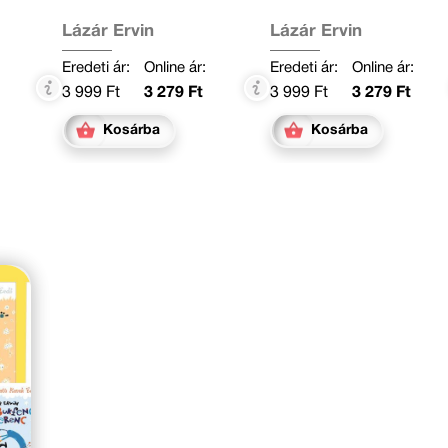
Lázár Ervin
Lázár Ervin
Eredeti ár:
Online ár:
Eredeti ár:
Online ár:
3 999 Ft
3 279 Ft
3 999 Ft
3 279 Ft
Kosárba
Kosárba