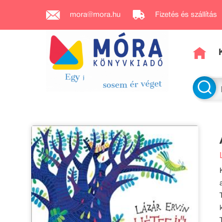
mora@mora.hu
Fizetés és szállítás