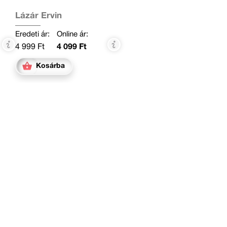
Lázár Ervin
Eredeti ár:
Online ár:
4 999 Ft
4 099 Ft
Kosárba