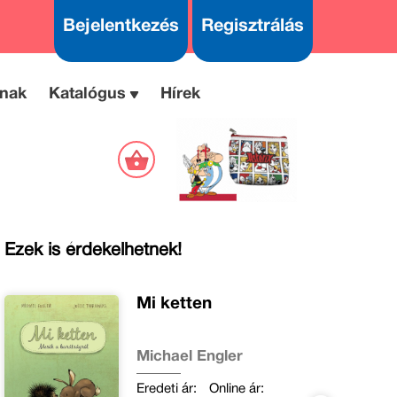
Bejelentkezés
Regisztrálás
nak
Katalógus
Hírek
Ezek is érdekelhetnek!
Mi ketten
Michael Engler
Eredeti ár:
Online ár: