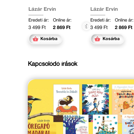
Lázár Ervin
Lázár Ervin
Eredeti ár:
Online ár:
Eredeti ár:
Online ár:
3 499 Ft
2 869 Ft
3 499 Ft
2 869 Ft
Kosárba
Kosárba
Kapcsolódó írások