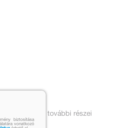
i
A sorozat további részei
mény biztosítása
nálatára vonatkozó