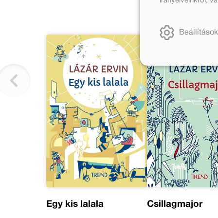
irányelveinkről, 
Beállítások
Egy kis lalala
Csillagmajor