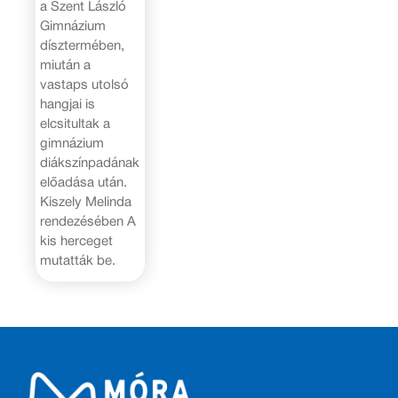
a Szent László
Gimnázium
dísztermében,
miután a
vastaps utolsó
hangjai is
elcsitultak a
gimnázium
diákszínpadának
előadása után.
Kiszely Melinda
rendezésében A
kis herceget
mutatták be.