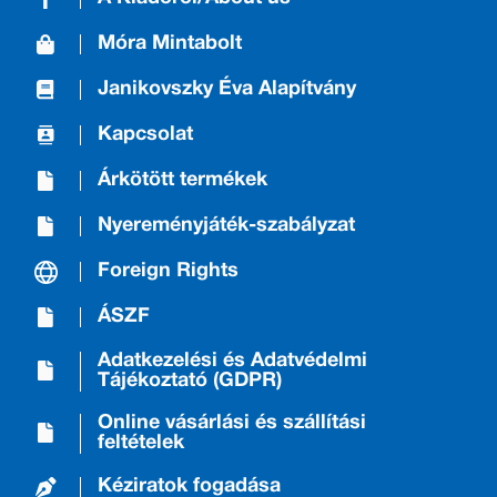
Móra Mintabolt
Janikovszky Éva Alapítvány
Kapcsolat
Árkötött termékek
Nyereményjáték-szabályzat
Foreign Rights
ÁSZF
Adatkezelési és Adatvédelmi
Tájékoztató (GDPR)
Online vásárlási és szállítási
feltételek
Kéziratok fogadása