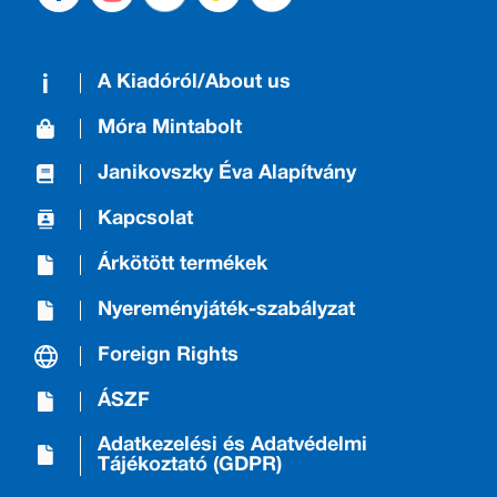
A Kiadóról/About us
Móra Mintabolt
Janikovszky Éva Alapítvány
Kapcsolat
Árkötött termékek
Nyereményjáték-szabályzat
Foreign Rights
ÁSZF
Adatkezelési és Adatvédelmi
Tájékoztató (GDPR)