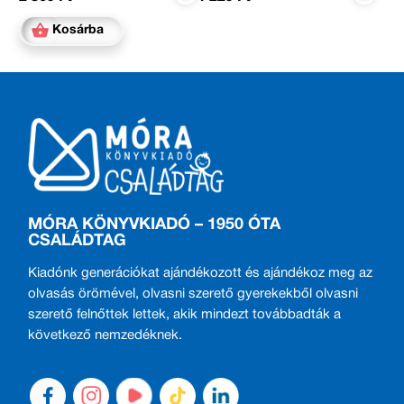
Kosárba
MÓRA KÖNYVKIADÓ – 1950 ÓTA
CSALÁDTAG
Kiadónk generációkat ajándékozott és ajándékoz meg az
olvasás örömével, olvasni szerető gyerekekből olvasni
szerető felnőttek lettek, akik mindezt továbbadták a
következő nemzedéknek.