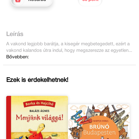
Leírás
A vakond legjobb barátja, a kisegér megbetegedett, ezért a
vakond kalandos útra indul, hogy megszerezze az egyetlen...
Bővebben:
Ezek is érdekelhetnek!