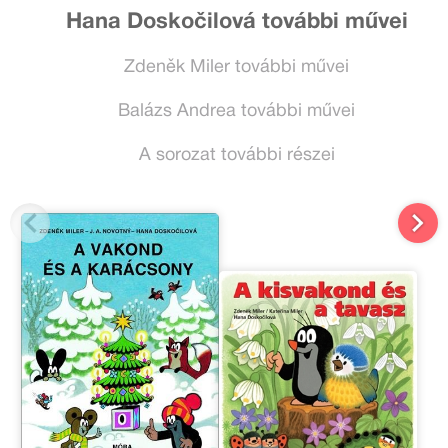
Hana Doskočilová további művei
Zdeněk Miler további művei
Balázs Andrea további művei
A sorozat további részei