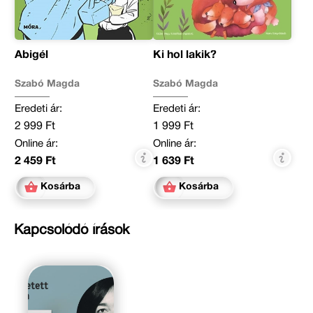
Abigél
Ki hol lakik?
Szabó Magda
Szabó Magda
Eredeti ár:
Eredeti ár:
2 999 Ft
1 999 Ft
Online ár:
Online ár:
2 459 Ft
1 639 Ft
Kosárba
Kosárba
Kapcsolódó írások