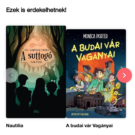
Ezek is érdekelhetnek!
Nautilia
A budai vár Vagányai