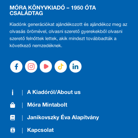
MÓRA KÖNYVKIADÓ – 1950 ÓTA
CSALÁDTAG
Kiadónk generációkat ajándékozott és ajándékoz meg az
olvasás örömével, olvasni szerető gyerekekből olvasni
szerető felnőttek lettek, akik mindezt továbbadták a
következő nemzedéknek.
A Kiadóról/About us
Móra Mintabolt
Janikovszky Éva Alapítvány
Kapcsolat