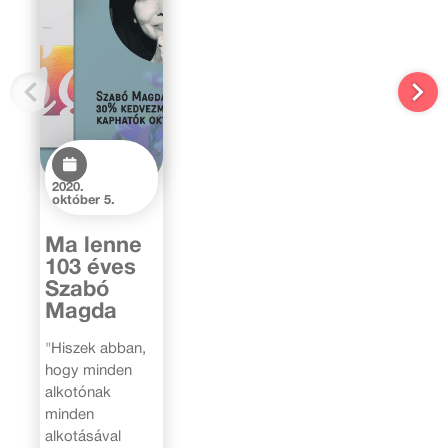
2020.
október 5.
Ma lenne
103 éves
Szabó
Magda
"Hiszek abban,
hogy minden
alkotónak
minden
alkotásával