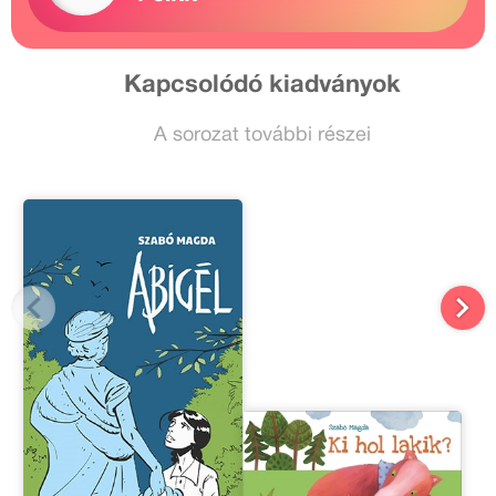
Kapcsolódó kiadványok
A sorozat további részei