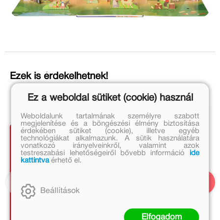
Ezek is érdekelhetnek!
Ez a weboldal sütiket (cookie) használ
Weboldalunk tartalmának személyre szabott
megjelenítése és a böngészési élmény biztosítása
érdekében sütiket (cookie), illetve egyéb
technológiákat alkalmazunk. A sütik használatára
vonatkozó irányelveinkről, valamint azok
testreszabási lehetőségeiről bővebb információ
ide
kattintva
érhető el.
Beállítások
Elfogadom