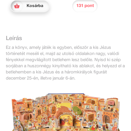
131 pont
Kosárba
Leírás
Ez a könyv, amely játék is egyben, először a kis Jézus
történetét meséli el, majd az utolsó oldalakon nagy, valódi
fényekkel megvilágított betlehem lesz belőle. Nyisd ki szép
sorjában a huszonnégy kinyitható kis ablakot, és helyezd el a
betlehemben a kis Jézus és a háromkirályok figuráit
december 25-én, illetve január 6-án.