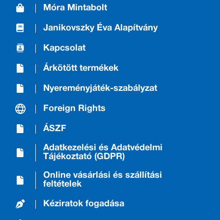
Móra Mintabolt
Janikovszky Éva Alapítvány
Kapcsolat
Árkötött termékek
Nyereményjáték-szabályzat
Foreign Rights
ÁSZF
Adatkezelési és Adatvédelmi
Tájékoztató (GDPR)
Online vásárlási és szállítási
feltételek
Kéziratok fogadása