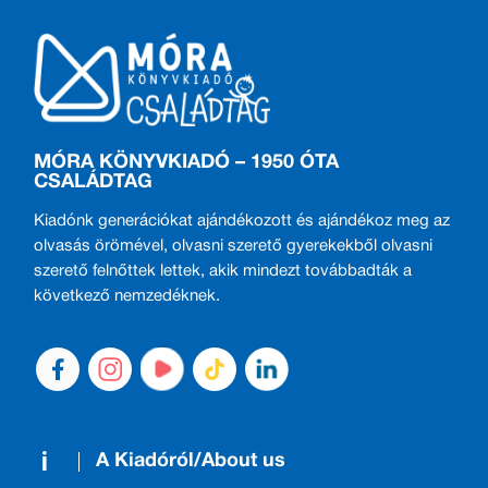
MÓRA KÖNYVKIADÓ – 1950 ÓTA
CSALÁDTAG
Kiadónk generációkat ajándékozott és ajándékoz meg az
olvasás örömével, olvasni szerető gyerekekből olvasni
szerető felnőttek lettek, akik mindezt továbbadták a
következő nemzedéknek.
A Kiadóról/About us