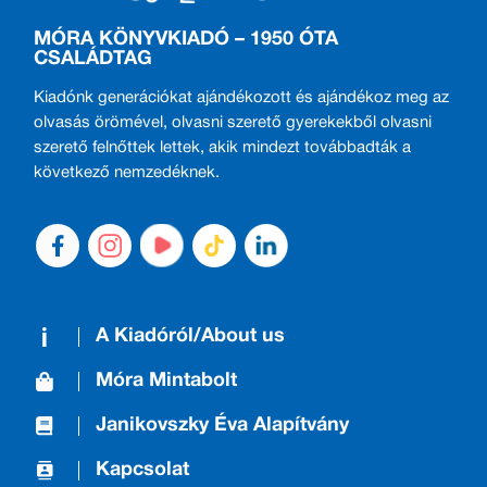
MÓRA KÖNYVKIADÓ – 1950 ÓTA
CSALÁDTAG
Kiadónk generációkat ajándékozott és ajándékoz meg az
olvasás örömével, olvasni szerető gyerekekből olvasni
szerető felnőttek lettek, akik mindezt továbbadták a
következő nemzedéknek.
A Kiadóról/About us
Móra Mintabolt
Janikovszky Éva Alapítvány
Kapcsolat