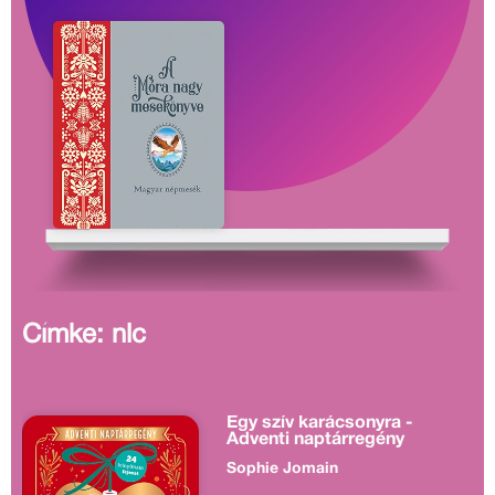
Címke: nlc
Egy szív karácsonyra -
Adventi naptárregény
Sophie Jomain